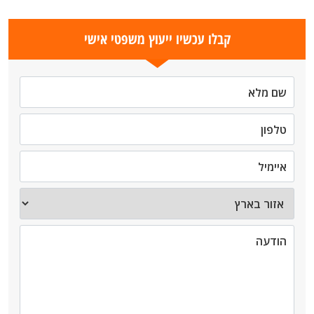
קבלו עכשיו ייעוץ משפטי אישי