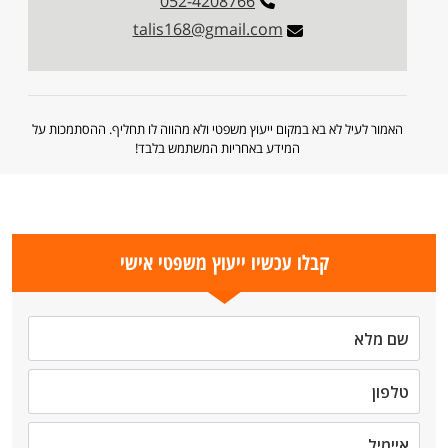
052-4208766
talis168@gmail.com
האמור לעיל לא בא במקום ייעוץ משפטי ולא מהווה לו תחליף. ההסתמכות על
המידע באחריות המשתמש בלבד!
קבלו עכשיו ייעוץ משפטי אישי