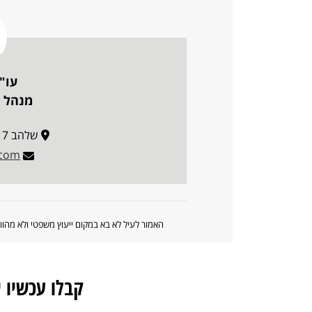
עו"
מנהל פ
שלהב 117 ספיר, ערבה תיכונה
.com
האמור לעיל לא בא במקום ייעוץ משפטי ולא מה
קבלו עכשיו 