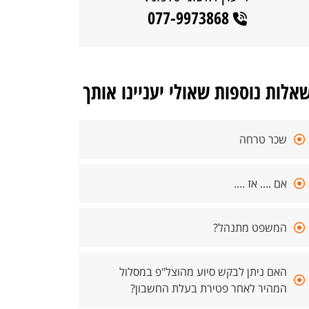
077-9973868
אלות נוספות שאולי יעניינו אותך
שכר טרחה
אם .... אז ....
המשפט מתנהל?
האם ניתן לבקש סיוע מהוצל"פ במסלול
המהיר לאחר פטירת בעלת החשבון?