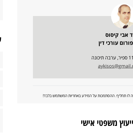
ד אבי קיסוס
ש
ורום עורכי דין
aykisos@gmail
ווה לו תחליף. ההסתמכות על המידע באחריות המשתמש בלבד!
ייעוץ משפטי אישי