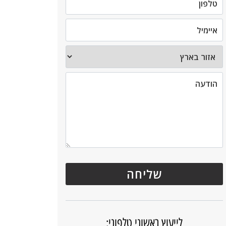
לייעוץ ראשוני טלפוני: