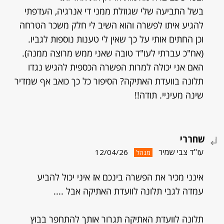
בשל התביעה שלי שגוזלת ממני די אנרגיה, העדפתי
להגיע איתו לפשרה והוא השיב לי חלק משכר הטרחה
וכן החתים אותי על כך שאין לי טענות נוספות לגביו.
(אח"כ עברתי לעו"ד טובה שאני ממש מרוצה ממנה).
האם אני יכולה למרות הפשרה הכספית להגיש נגדו
תלונה בוועדת האתיקה? הסיפור כל כך כואב אף שמדיר
שינה מעיניי. תודה!!
שחררי
עו"ד צבי שמיר
12/04/26
מנהל
אינני מכיר את הפשרה בינכם אז איני יכול להביע
עמדה לגבי תלונה לוועדת האתיקה אבל ....
תלונה לוועדת האתיקה תגרור אותך להתחפר בבוץ