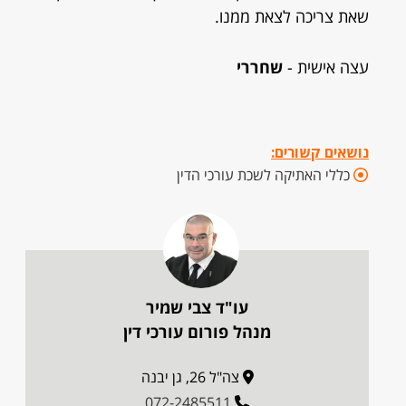
שאת צריכה לצאת ממנו.
עצה אישית -
שחררי
נושאים קשורים:
כללי האתיקה לשכת עורכי הדין
עו"ד צבי שמיר
מנהל פורום עורכי דין
צה"ל 26, גן יבנה
072-2485511