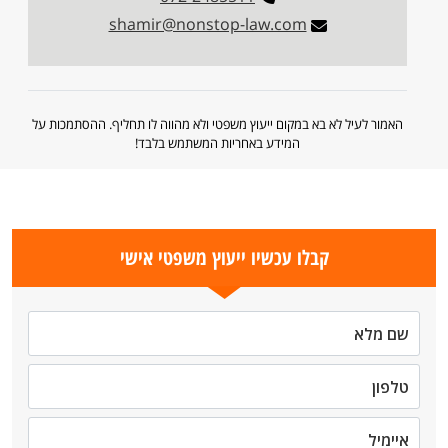
shamir@nonstop-law.com
האמור לעיל לא בא במקום ייעוץ משפטי ולא מהווה לו תחליף. ההסתמכות על
המידע באחריות המשתמש בלבד!
קבלו עכשיו ייעוץ משפטי אישי