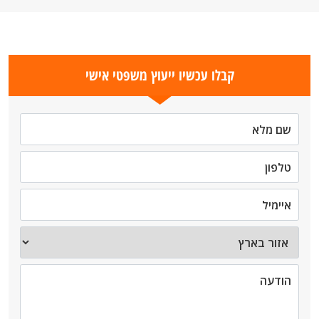
קבלו עכשיו ייעוץ משפטי אישי