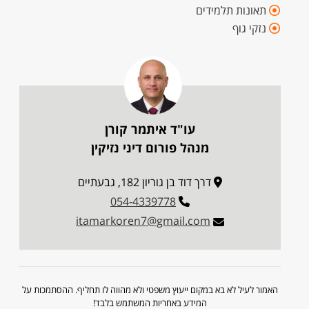
תאונות תלמידים
נזקי גוף
עו"ד איתמר קורן
מנהל פורום דיני נזיקין
דרך דוד בן גוריון 182, גבעתיים
054-4339778
itamarkoren7@gmail.com
האמור לעיל לא בא במקום ייעוץ משפטי ולא מהווה לו תחליף. ההסתמכות על
המידע באחריות המשתמש בלבד!