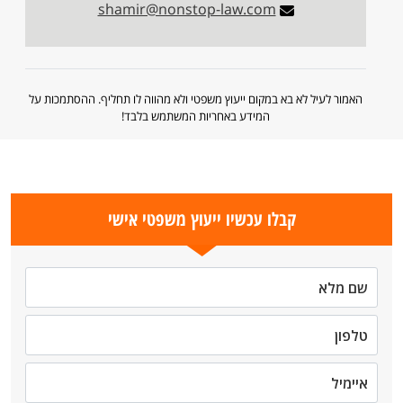
shamir@nonstop-law.com
האמור לעיל לא בא במקום ייעוץ משפטי ולא מהווה לו תחליף. ההסתמכות על
המידע באחריות המשתמש בלבד!
קבלו עכשיו ייעוץ משפטי אישי