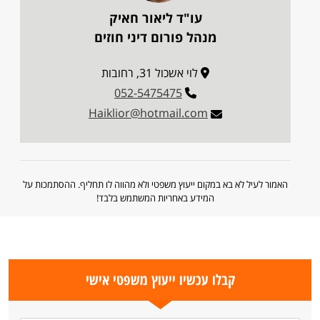
עו"ד ליאור חאיק
מנהל פורום דיני חוזים
לוי אשכול 31, רחובות
052-5475475
Haiklior@hotmail.com
האמור לעיל לא בא במקום ייעוץ משפטי ולא מהווה לו תחליף. ההסתמכות על
המידע באחריות המשתמש בלבד!
קבלו עכשיו ייעוץ משפטי אישי