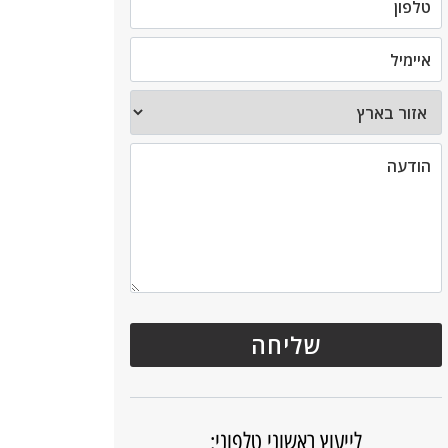
לייעוץ ראשוני טלפוני: