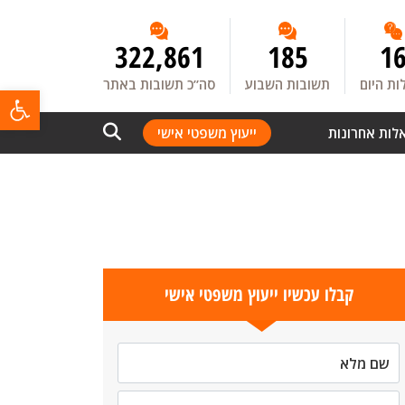
322,861
185
1
ת היום
תשובות השבוע
סה”כ תשובות באתר
פתח
לות אחרונות
ייעוץ משפטי אישי
קבלו עכשיו ייעוץ משפטי אישי