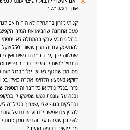
האם אפשרי לתבוע לפיצוי עוגמת נפש?
אורן
17/10/24
פעם אחרונה שהביאו את המזרן הקפיצים
ברזל מרובע ענקי בהתחלה לא ייחסתי ח
התחיל להיות לי כאבים בגב ביריכיים וכ
מסוימת שהגוף לא ישן על הברזל הזה 
דווקא באמצע הלחימו את זה כאילו בכו
ובנה על עוגמת נפש שסיפקו לי בתקופ
ובחלקים בגוף שלי ,שצריך בגלל זה ליש
להבין אם אפשר לתבוע אותם על עוגמת 
לא יתכן שעבדו עלי והביאו מזרן פגום לח
מה עושים בבעיה הזאת ?