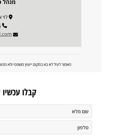
מנהל פו
לוי אשכו
5
l.com
האמור לעיל לא בא במקום ייעוץ משפטי ולא מה
קבלו עכשיו 