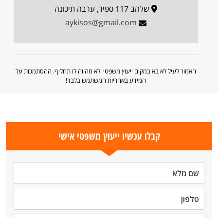
שלהב 117 ספיר, ערבה תיכונה
aykisos@gmail.com
האמור לעיל לא בא במקום ייעוץ משפטי ולא מהווה לו תחליף. ההסתמכות על
המידע באחריות המשתמש בלבד!
קבלו עכשיו ייעוץ משפטי אישי