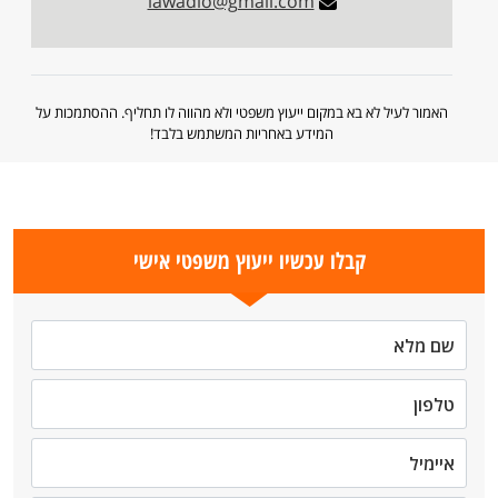
lawadio@gmail.com
האמור לעיל לא בא במקום ייעוץ משפטי ולא מהווה לו תחליף. ההסתמכות על
המידע באחריות המשתמש בלבד!
קבלו עכשיו ייעוץ משפטי אישי