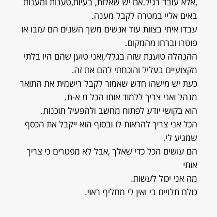
,אלא עובד רגיל.אם יש שאלות, בעיות,טענות ומענות
באים אליי במטרה לקבל מענה.
עבדו איתי בצוות עוד אנשים משך השנים הם עזבו או
פוטרו וברחו מהמקום.
ההנהלה טוענת שזה בגללי,ואני טוען שהם היו בלתי
מקצועיים בעליל והוכחתי להם את זה.
כעת יש מישהו חדש שאמור לקבל רישמית את התואר
מנהל ואני צריך ללמוד אותו הכל מ א-ת.
הוא בקושי יודע לפתוח מחשב ולהפעיל תוכנות.
הכל אני צריך להראות לו ובסוף הוא ייקבל את הכסף
שמגיע לי.
הם עושים הכל כדי שאלך ,אבל לא מפטרים כי צריך
אותי
מה אני יכול לעשות.
כולם תלויים בי ואין לי מחליף ראוי.