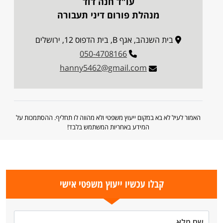
עו"ד חנה דוד
מנהלת פורום דיני תעבורה
בית השנהב, אגף B, בית הדפוס 12, ירושלים
050-4708166
hanny5462@gmail.com
האמור לעיל לא בא במקום ייעוץ משפטי ולא מהווה לו תחליף. ההסתמכות על
המידע באחריות המשתמש בלבד!
קבלו עכשיו ייעוץ משפטי אישי