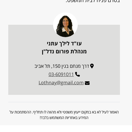
בטרם פניה לבית המשפט.
עו"ד לילך עתני
מנהלת פורום נדל"ן
דרך מנחם בגין 150, תל אביב
03-6091011
Lothnay@gmail.com
האמור לעיל לא בא במקום ייעוץ משפטי ולא מהווה לו תחליף. ההסתמכות על
המידע באחריות המשתמש בלבד!