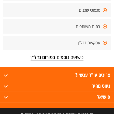
סכסוכי שכנים
בתים משותפים
עסקאות נדל"ן
נושאים נוספים בפורום נדל"ן
צריכים עו"ד עכשיו?
ניווט מהיר
סושיאל