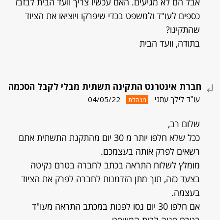
אבל הם לא מגיעים. האם עכשיו צריך וועד הבית לבזבז
כספים לעו"ד ולמשפט בכדי שיפרקו ויוציאו את הציוד
שהתקינו?
בתודה, וועד הבית
חברת אינטרנט התקינה תשתית מבלי לקבל הסכמה
עו"ד לילך עתני
04/05/22
מנהלת
שלום רב,
ככל שלא חלפו יותר מ 30 יום מהתקנת התשתית אתם
רשאים לפרק אותה בעצמכם.
מומלץ לשלוח התראה בכתב לחברה בטרם נקיטה
בצעד כזה, תוך מתן הזדמנות לחברה לפרק את הציוד
בעצמה.
אם חלפו 30 יום נסו לפנות במכתב התראה מעו"ד