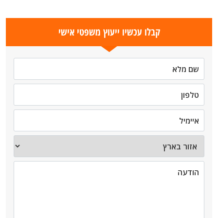
קבלו עכשיו ייעוץ משפטי אישי