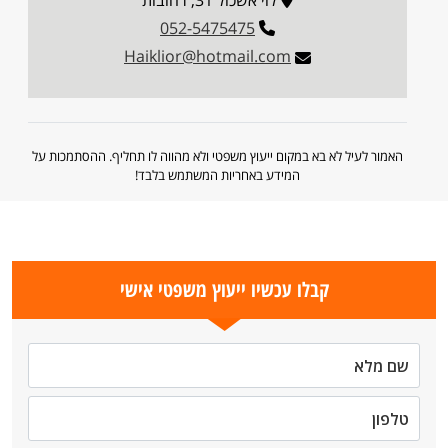
לוי אשכול 31, רחובות
052-5475475
Haiklior@hotmail.com
האמור לעיל לא בא במקום ייעוץ משפטי ולא מהווה לו תחליף. ההסתמכות על
המידע באחריות המשתמש בלבד!
קבלו עכשיו ייעוץ משפטי אישי