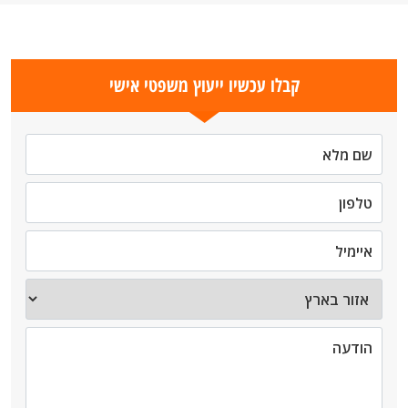
קבלו עכשיו ייעוץ משפטי אישי