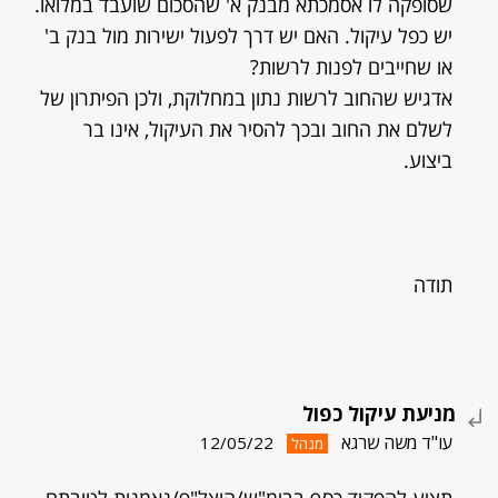
שסופקה לו אסמכתא מבנק א' שהסכום שועבד במלואו.
יש כפל עיקול. האם יש דרך לפעול ישירות מול בנק ב'
או שחייבים לפנות לרשות?
אדגיש שהחוב לרשות נתון במחלוקת, ולכן הפיתרון של
לשלם את החוב ובכך להסיר את העיקול, אינו בר
ביצוע.
תודה
מניעת עיקול כפול
עו"ד משה שרגא
12/05/22
מנהל