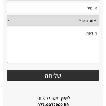
לייעוץ ראשוני טלפוני:
077-9973868