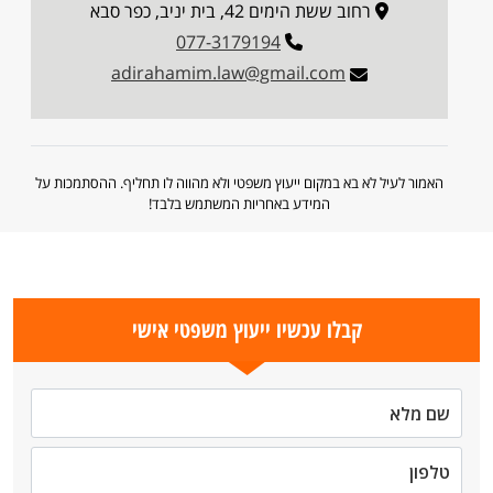
רחוב ששת הימים 42, בית יניב, כפר סבא
077-3179194
adirahamim.law@gmail.com
האמור לעיל לא בא במקום ייעוץ משפטי ולא מהווה לו תחליף. ההסתמכות על
המידע באחריות המשתמש בלבד!
קבלו עכשיו ייעוץ משפטי אישי