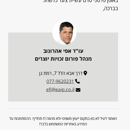
באופן פרטני טרם עשיית צעד כלשהו.
בברכה,
עו"ד אפי אהרונוב
מנהל פורום זכויות יוצרים
דרך אבא הלל 7, רמת גן
077-9620231
efi@eaip.co.il
האמור לעיל לא בא במקום ייעוץ משפטי ולא מהווה לו תחליף. ההסתמכות על
המידע באחריות המשתמש בלבד!