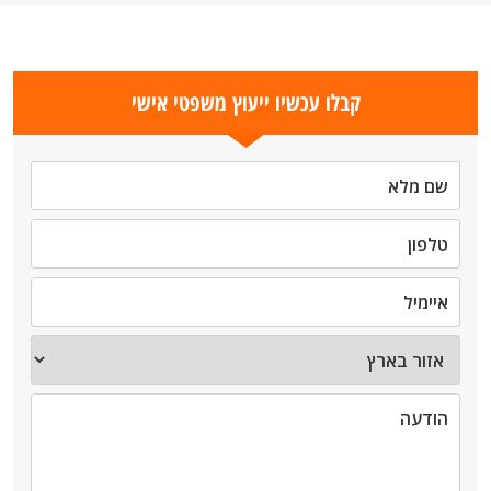
קבלו עכשיו ייעוץ משפטי אישי