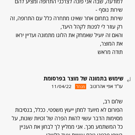
למודעה, שבה אני פונה לצרכני התרופה ומציע להם
שירות נוסף -
שירות בתחום אחר שאינו מתחרה כלל עם התרופה, זה
רק עוזר לי לפנות לקהל היעד,
והאם זה יועיל שאמחק את הלוגו מתמונה ועדיין יראו
את המוצר,
תודה מראש
שימוש בתמונה של מוצר בפרסומת
עו"ד אפי אהרונוב
11/04/22
מנהל
שלום רב,
הפורום לא מיועד למתן ייעוץ משפטי. ככלל, בנסיבות
מסוימות הדבר עשוי להוות הפרה של זכויות שונות, על
כל המשתמע מכך. אני ממליץ לך לבחון את העניין