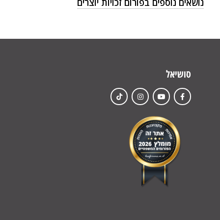
נושאים נוספים בפורום זכויות יוצרים
סושיאל