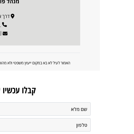
מנהל פור
דרך אבא 
1
l
האמור לעיל לא בא במקום ייעוץ משפטי ולא מה
קבלו עכשיו 