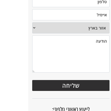
לייעוץ ראשוני טלפוני: