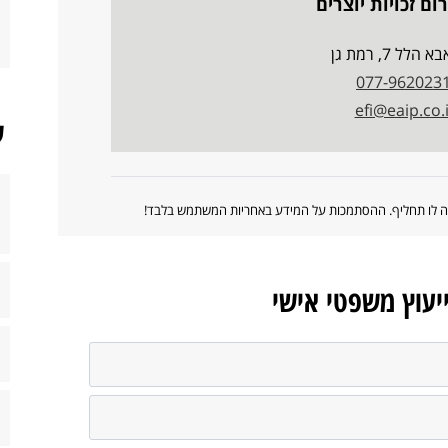
ום זכויות יוצרים
הלל 7, רמת גן
077-962023
efi@eaip.co.i
ש
ווה לו תחליף. ההסתמכות על המידע באחריות המשתמש בלבד!
ייעוץ משפטי אישי