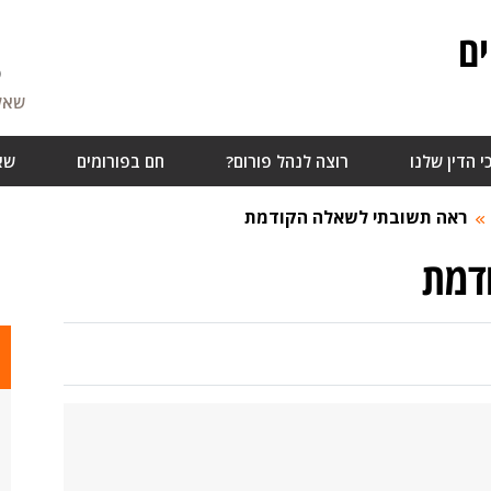
ם
5
שאלו
י הדין שלנו
רוצה לנהל פורום?
חם בפורומים
שא
ראה תשובתי לשאלה הקודמת
דמת