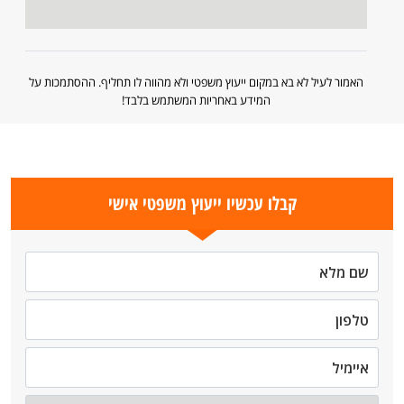
האמור לעיל לא בא במקום ייעוץ משפטי ולא מהווה לו תחליף. ההסתמכות על
המידע באחריות המשתמש בלבד!
קבלו עכשיו ייעוץ משפטי אישי