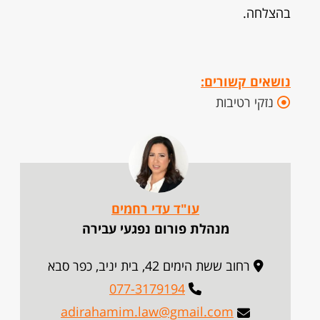
בהצלחה.
נושאים קשורים:
נזקי רטיבות
עו"ד עדי רחמים
מנהלת פורום נפגעי עבירה
רחוב ששת הימים 42, בית יניב, כפר סבא
077-3179194
adirahamim.law@gmail.com