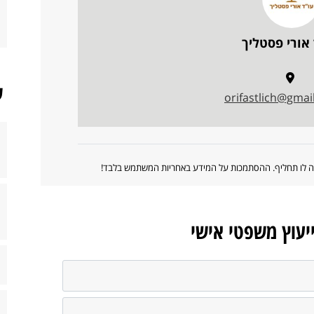
 אורי פסטליך
ש
orifastlich@gmai
ווה לו תחליף. ההסתמכות על המידע באחריות המשתמש בלבד!
ייעוץ משפטי אישי