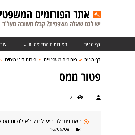
אתר הפורומים המשפטיי
יש לכם שאלה משפטית? קבלו תשובה מעו"ד
דף הבית
הפורומים המשפטיים
עורכ
דף הבית
פורומים משפטיים
פורום דיני מיסים
פטור ממס
21
|
האם ניתן להודיע לבנק לא לנכות מס ע
אורן
16/06/08