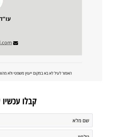
עו"ד
l.com
האמור לעיל לא בא במקום ייעוץ משפטי ולא מה
קבלו עכשיו 