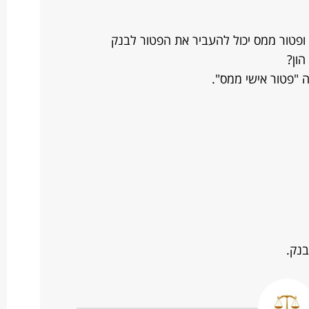
ס הכנסה ופטור ממס יכול להעביר את הפטור לבנק
הון?
 "פטור אישי ממס".
נק.