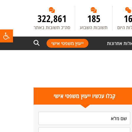
322,861
185
1
ת היום
תשובות השבוע
סה”כ תשובות באתר
פתח
לות אחרונות
ייעוץ משפטי אישי
קבלו עכשיו ייעוץ משפטי אישי