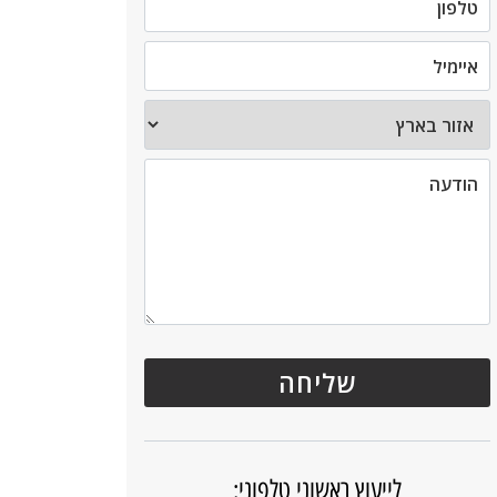
לייעוץ ראשוני טלפוני: