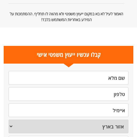
האמור לעיל לא בא במקום ייעוץ משפטי ולא מהווה לו תחליף. ההסתמכות על
המידע באחריות המשתמש בלבד!
קבלו עכשיו ייעוץ משפטי אישי