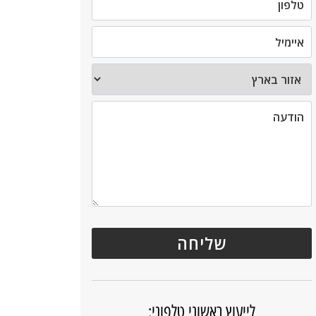
לייעוץ ראשוני טלפוני: