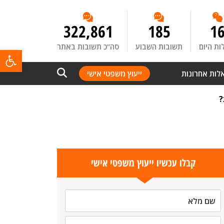
322,861
185
1
ת היום
תשובות השבוע
סה”כ תשובות באתר
פתח
לות אחרונות
ייעוץ משפטי אישי
?
קבלו עכשיו ייעוץ משפטי אישי