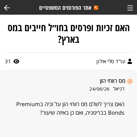
אתר הפורומים המשפטיים
האם זכיות ופרסים בחו״ל חייבים במס
בארץ?
עו"ד סלי אילון
31
מס רווחי הון
דניאל
24/06/26
האם צריך לשלם מס רווחי הון על זכיה בPremium
Bonds בבריטניה, ואם כן באיזה שיעור?