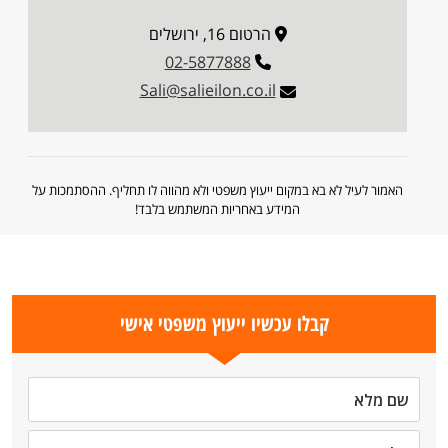
הרטום 16, ירושלים
02-5877888
Sali@salieilon.co.il
האמור לעיל לא בא במקום ייעוץ משפטי ולא מהווה לו תחליף. ההסתמכות על
המידע באחריות המשתמש בלבד!
קבלו עכשיו ייעוץ משפטי אישי