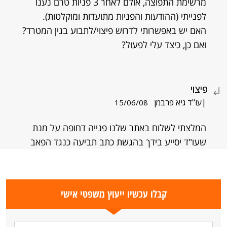
מרשימת התפוצה, אולם לאחר 3 פניות טרם נענו
לפנייתי (ההודעות והפניות מתועדות ומוקלטות).
האם יש באפשרותי לדרוש פיצוי/לתבוע בגין המטרד?
ואם כן, כיצד עלי לפעול?
פיצוי
|עו"ד גיא פרבמן
15/06/08
המלצתי לשלוח באתר שלנו פנייה דחופה על מנת
שעו"ד יסייע בידך בהגשת כתב תביעה כנגד הפאב
קבלו עכשיו ייעוץ משפטי אישי