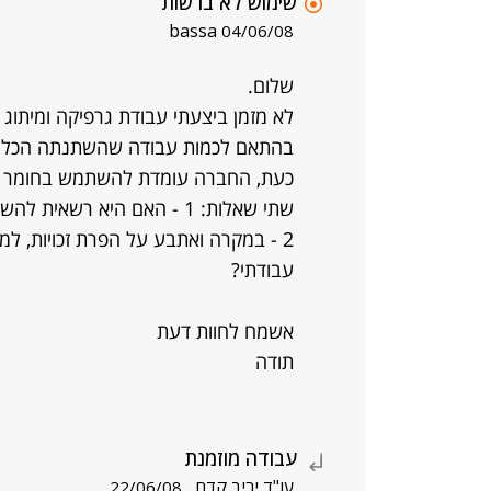
שימוש לא ברשות
bassa
04/06/08
שלום.
לא מזמן ביצעתי עבודת גרפיקה ומית
בהתאם לכמות עבודה שהשתנתה הכל הת
כעת, החברה עומדת להשתמש בחומר ש
שתי שאלות: 1 - האם היא רשאית להשתמש בחומר בטענה כי לא רציתי להמשיך?
2 - במקרה ואתבע על הפרת זכויות, ל
עבודתי?
אשמח לחוות דעת
תודה
עבודה מוזמנת
עו"ד יריב קדם
22/06/08