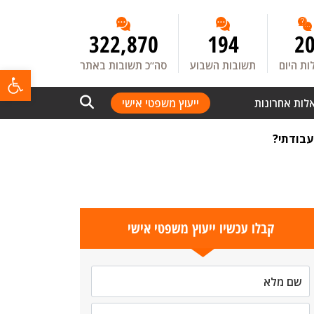
322,870
194
2
ת היום
תשובות השבוע
סה”כ תשובות באתר
פתח
לות אחרונות
ייעוץ משפטי אישי
עבודתי?
קבלו עכשיו ייעוץ משפטי אישי