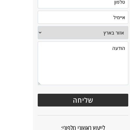
לייעוץ ראשוני טלפוני: