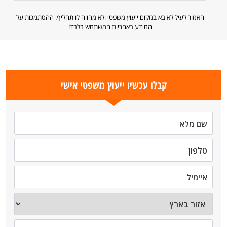
האמור לעיל לא בא במקום ייעוץ משפטי ולא מהווה לו תחליף. ההסתמכות על
המידע באחריות המשתמש בלבד!
קבלו עכשיו ייעוץ משפטי אישי