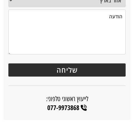
לייעוץ ראשוני טלפוני:
077-9973868