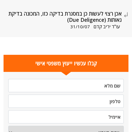
אכן רצוי לעשות כן במסגרת בדיקה כזו, המכונה בדיקת
נאותות (Due Deligence)
עו"ד יריב קדם
31/10/07
קבלו עכשיו ייעוץ משפטי אישי