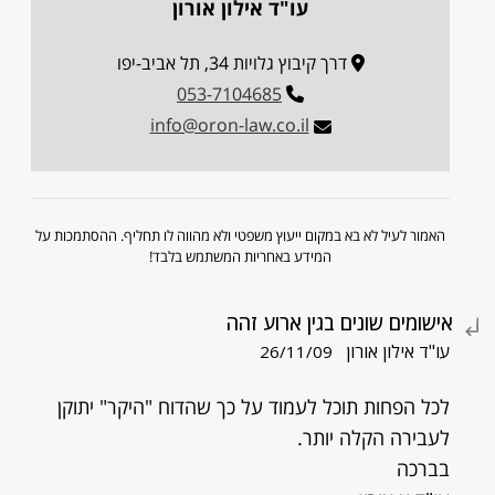
עו"ד אילון אורון
דרך קיבוץ גלויות 34, תל אביב-יפו
053-7104685
info@oron-law.co.il
האמור לעיל לא בא במקום ייעוץ משפטי ולא מהווה לו תחליף. ההסתמכות על
המידע באחריות המשתמש בלבד!
אישומים שונים בגין ארוע זהה
עו"ד אילון אורון
26/11/09
לכל הפחות תוכל לעמוד על כך שהדוח "היקר" יתוקן
לעבירה הקלה יותר.
בברכה