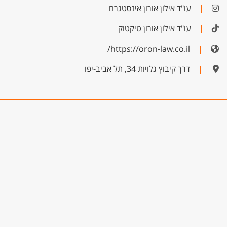
|
עו"ד אילון אורון אינסטגרם
|
עו"ד אילון אורון טיקטוק
https://oron-law.co.il/
|
|
דרך קיבוץ גלויות 34, תל אביב-יפו