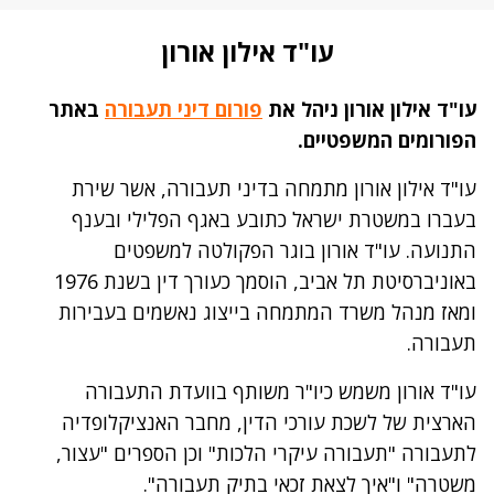
עו"ד אילון אורון
עו"ד אילון אורון ניהל את
פורום דיני תעבורה
באתר
הפורומים המשפטיים.
עו"ד אילון אורון מתמחה בדיני תעבורה, אשר שירת
בעברו במשטרת ישראל כתובע באגף הפלילי ובענף
התנועה. עו"ד אורון בוגר הפקולטה למשפטים
באוניברסיטת תל אביב, הוסמך כעורך דין בשנת 1976
ומאז מנהל משרד המתמחה בייצוג נאשמים בעבירות
תעבורה.
עו"ד אורון משמש כיו"ר משותף בוועדת התעבורה
הארצית של לשכת עורכי הדין, מחבר האנציקלופדיה
לתעבורה "תעבורה עיקרי הלכות" וכן הספרים "עצור,
משטרה" ו"איך לצאת זכאי בתיק תעבורה".