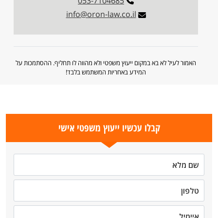
053-7104685
info@oron-law.co.il
האמור לעיל לא בא במקום ייעוץ משפטי ולא מהווה לו תחליף. ההסתמכות על
המידע באחריות המשתמש בלבד!
קבלו עכשיו ייעוץ משפטי אישי