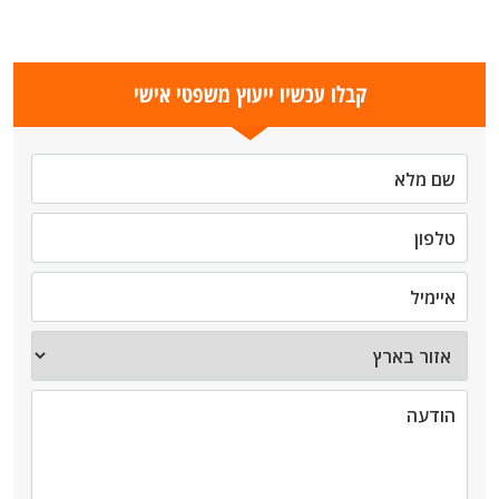
קבלו עכשיו ייעוץ משפטי אישי