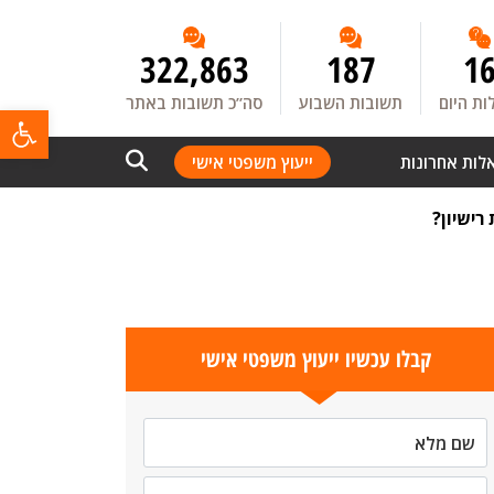
322,863
187
1
ת היום
תשובות השבוע
סה”כ תשובות באתר
פתח
לות אחרונות
ייעוץ משפטי אישי
רישיון?
קבלו עכשיו ייעוץ משפטי אישי