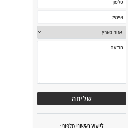
לייעוץ ראשוני טלפוני: