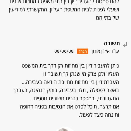
להם סמכות להעביר דיון בין בתי משפט במחוזות שונים
ושעלי לפנות לבית המשפת העליון. התקשרתי למודיעין
של בתי המ
תשובה
עו"ד אילון אורון
08/06/08
מנהל
ניתן להעביר דיון בין מחוזות רק דרך בית המשפט
העליון ולכן צדק מי שנתן לך תשובה זו
העברת דיון בין מחוזות מחייבת הודאה בעבירה...
באשר לפסילה , תלוי בעבירה, בותק הנהיגה, בעברך
התעבורתי, ובמספר דברים חשובים נוספים.
אם תרצה, תוכל לפרט את הנסיבות בפניה דחופה
ותונחה כיצד לפעול.