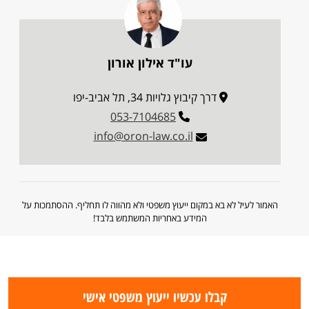
עו"ד אילון אורון
דרך קיבוץ גלויות 34, תל אביב-יפו
053-7104685
info@oron-law.co.il
האמור לעיל לא בא במקום ייעוץ משפטי ולא מהווה לו תחליף. ההסתמכות על
המידע באחריות המשתמש בלבד!
קבלו עכשיו ייעוץ משפטי אישי