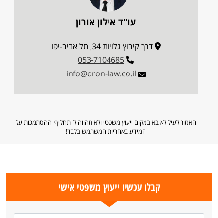
עו"ד אילון אורון
דרך קיבוץ גלויות 34, תל אביב-יפו
053-7104685
info@oron-law.co.il
האמור לעיל לא בא במקום ייעוץ משפטי ולא מהווה לו תחליף. ההסתמכות על
המידע באחריות המשתמש בלבד!
קבלו עכשיו ייעוץ משפטי אישי