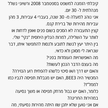
קיבלתי הזמנה למשפט בספטמבר 2008 ורשיוני נשלל
מנהלתית ל- 30 יום.
אני נוהג למעלה מ- 30 שנה, בעברי 4 עבירות, 3 מהן
עבירות מהירות של ברירת קנס.
קצין התעבורה לא הסכים בשום פנים ואופן לדחות או
לוותר על השלילה, למרות הגליון היחסית "נקי" שלי.
בין היתר יעץ לגשת לתובע ולנסות להתפשר איתו, דבר
שנראה לי מסוכן ולא כדאי.
מה האפשרויות העומדות בפני?
מה בעצם הדבר הנכון לעשות?
והאם יש דרך ו/או סיכוי כלשהו להפחית רוע הגזירה?
המכשיר היה BEE3, האם יש מגבלות תפיסה לגביו כמו
לממל"ז?
כלומר, האם יש גבול מרחק תפיסה או משך נסיעה
במהירות החריגה?
אם אני טוען שלא יתכן שזו היתה מהירות נסיעתי, מה