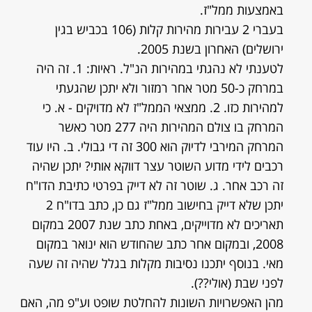
באמצעות ממל"ז.
בעברי 2 עבירות מהירות קלות (106 בכביש בגין
ירושלים) האחרון בשנת 2005.
לטענתי לא נהגתי במהירות הנ"ל. ראיות: 1. זה היה
במרחק כ-50 מטר אחר רמזור ולא יתכן שהגעתי
למהירות כזו. 2. ממצאי הממל"ז לא מדויקים - א. כי
המרחק בו צולם המהירות היה 277 מטר כאשר
המרחק המירבי לדיוק הוא 300 זה די גבולי. ב. היו עוד
רכבים לידי מדוע השוטר עצר דווקא אותי? יתכן שהיה
זה רכב אחר. ג. שוטר זה לא דייק בפרטי כתיבת הדו"ח
יתכן שלא דייק בחישוב ממל"ז גם כן, כתב בדו"ח 2
תאריכים לא מדוייקים, באחת כתב שנת 2007 במקום
2008, ובמקום אחר כתב שהחודש הוא ינואר במקום
מאי. בנוסף יתכנו נסיבות מקלות בגלל שהיה זה שעה
לפני שבת (אולי??).
מהן האפשרויות השונות להחלטת שופט וע"פ מה, האם