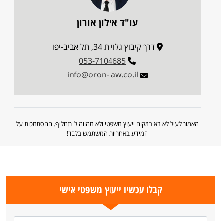
עו"ד אילון אורון
דרך קיבוץ גלויות 34, תל אביב-יפו
053-7104685
info@oron-law.co.il
האמור לעיל לא בא במקום ייעוץ משפטי ולא מהווה לו תחליף. ההסתמכות על
המידע באחריות המשתמש בלבד!
קבלו עכשיו ייעוץ משפטי אישי