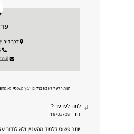
עו"ד
דרך קיבוץ גלויות 34
5
o.il
האמור לעיל לא בא במקום ייעוץ משפטי ולא מה
למה לערער ?
דוד
18/03/08
יותר פשוט ללמוד מהעניין ולא לחזור עלי