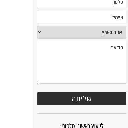
לייעוץ ראשוני טלפוני: