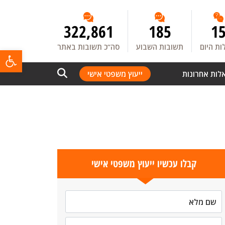
322,861
185
1
ת היום
תשובות השבוע
סה”כ תשובות באתר
פתח
לות אחרונות
ייעוץ משפטי אישי
קבלו עכשיו ייעוץ משפטי אישי