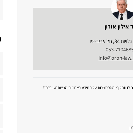
 אילון אורון
ש
, תל אביב-יפו
053-710468
info@oron-law.c
ווה לו תחליף. ההסתמכות על המידע באחריות המשתמש בלבד!
ו