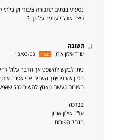
נסעתי בנתיב תחבורה ציבורי וקיבלתי קנס של 500 ש"ח, כמו גם
כיצד אוכל לערער על כך ?
תשובה
עו"ד אילון אורון
18/03/08
מנהל
ניתן לבקש להשפט אך הדבר עלול להיות
מכיון שזו פנייתך השניה אני אפנה או
הפורום נעשה מאמץ להשיב ככל שאפשר
בברכה
עו"ד אילון אורון
מנהל הפורום