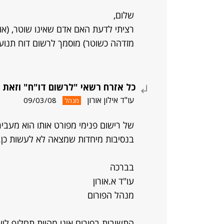
שלום,
רציתי לדעת האם אדם שאינו שוטר, (או 
מזדהה כשוטר) מוסמך לרשום דוח תנוע
כל אזרח רשאי "לרשום דו"ח" וזאת 
עו"ד אילון אורון
09/03/08
מנהל
של רישום פנימי מפורט אותו הוא מעבי
בנסיבות מיחדות שמצאה לא לעשות כן.
בברכה
עו"ד א.אורון
מנהל הפורום
התשובות בפורום אינו מהוות תחליף ליע