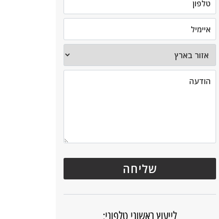
לייעוץ ראשוני טלפוני: