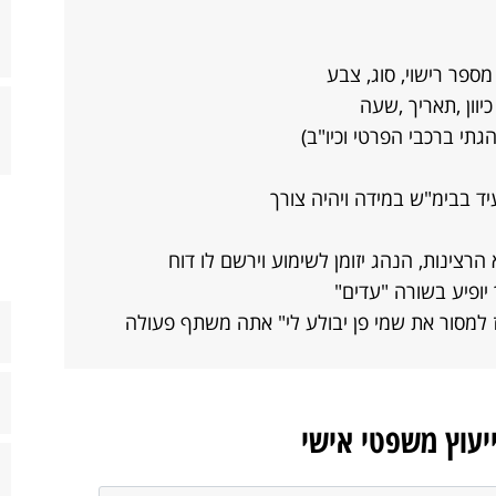
ספר רישוי, סוג, צבע
יוון ,תאריך ,שעה
תי ברכבי הפרטי וכיו"ב)
יד בבימ"ש במידה ויהיה צורך
הרצינות, הנהג יזומן לשימוע וירשם לו דוח
יופיע בשורה "עדים"
 למסור את שמי פן יבולע לי" אתה משתף פעולה
ייעוץ משפטי אישי