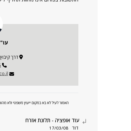
עו"ד
דרך קיבוץ גלויות 34
5
o.il
האמור לעיל לא בא במקום ייעוץ משפטי ולא מה
עוד אופציה - תלונת אזרח
דוד
17/03/08