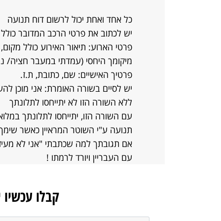
כל אחד ואחת יכול לרשום דוח תנועה
יש לכתוב את פרטי הרכב המדובר כולל מ
פרטי הארוע: תיאור האירוע כולל מקום, כ
מיקומך היחסי (עמדתי במעבר חציה/ נהג
פרטיך האישיים: שם, כתובת, ת.ז.
יש לסיים בשורה האומרת: אני מוכן להע
ללא השורה הזו לא יתייחסו לתלונתך
עם השורה הזו, יתייחסו לתלונתך במלוא 
תנועה ע"י השוטר המראיין כאשר שימך 
אם תגובתך למה שכתבתי "אני לא מעיז
עם העבריין ויורד לרמתו !
קבלו עכשיו 