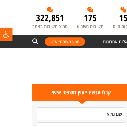
322,851
175
1
ת היום
תשובות השבוע
סה”כ תשובות באתר
פתח
לות אחרונות
ייעוץ משפטי אישי
קבלו עכשיו ייעוץ משפטי אישי