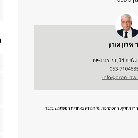
ש
 אילון אורון
, תל אביב-יפו
053-710468
info@oron-law.c
ווה לו תחליף. ההסתמכות על המידע באחריות המשתמש בלבד!