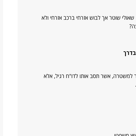
שאולי שוטר אך לבוש אזרחי ברכב אזרחי ולא
ה?
בדרך
ר למשטרה, אשר תסב אותו לדו"ח רגיל, אלא
וץ משפטי.