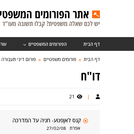
אתר הפורומים המשפטיי
יש לכם שאלה משפטית? קבלו תשובה מעו"ד
דף הבית
הפורומים המשפטיים
עורכ
דף הבית
פורומים משפטיים
פורום דיני תעבורה
דו"ח
21
|
קנס לאןפנוע- חניה על המדרכה
אפרת
27/02/08