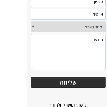
לייעוץ ראשוני טלפוני: