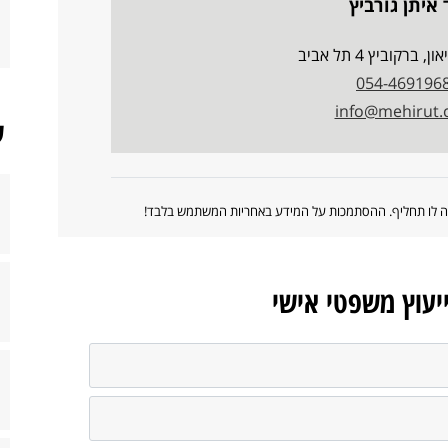
 איתן גורביץ
 ברקוביץ 4 תל אביב
054-469196
info@mehirut.c
ש
ווה לו תחליף. ההסתמכות על המידע באחריות המשתמש בלבד!
ייעוץ משפטי אישי