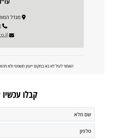
עו"ד
מגדל המוזיאון,
8
o.il
האמור לעיל לא בא במקום ייעוץ משפטי ולא מה
קבלו עכשיו 