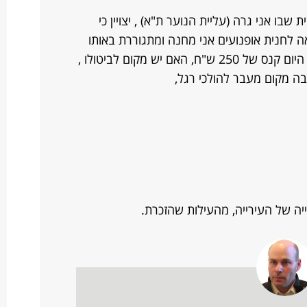
ו אני גרה (עליית הנוער ת"א) , יצויין כי
ה לחנית אופנועים אני מחנה ומתגוררת באותו
הרחוב מזה 5 שנים , להפתעתי קיבלתי היום קנס של 250 ש"ח, האם יש מקום לביטולו ,
בה מקום מעבר להולכי רגל,
 של העירייה, מהעילות שהזכרת.