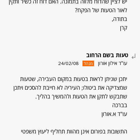
יש לציין שהדוח מלווה בתמונה. האם דוח זה כשיר ותקין
לאור הטעות של הפקח?
בתודה,
קרן
טעות בשם הרחוב
עו"ד אילון אורון
24/02/08
מנהל
יתכן שניתן לראות בטעות במקום העבירה, שטעות
שמצדיקה את ביטולו; העיריה לא חייבת להסכים ויתכן
שתבקש לתקן את הטעות ולהמשיך בהליך.
בברכה
עו"ד א.אורון
התשובות בפורום אינן מהוות תחליף ליעוץ משפטי