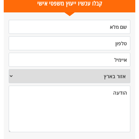
קבלו עכשיו ייעוץ משפטי אישי