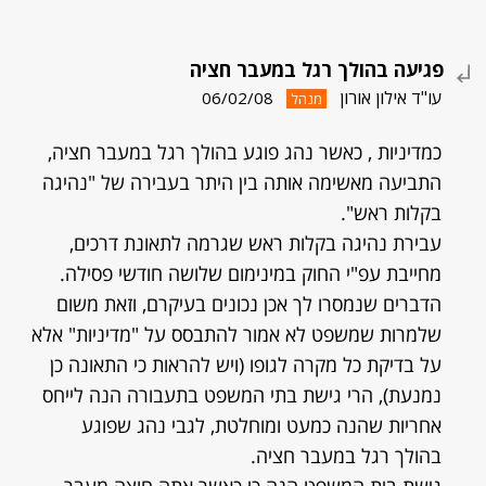
פגיעה בהולך רגל במעבר חציה
עו"ד אילון אורון
06/02/08
מנהל
כמדיניות , כאשר נהג פוגע בהולך רגל במעבר חציה,
התביעה מאשימה אותה בין היתר בעבירה של "נהיגה
בקלות ראש".
עבירת נהיגה בקלות ראש שגרמה לתאונת דרכים,
מחייבת עפ"י החוק במינימום שלושה חודשי פסילה.
הדברים שנמסרו לך אכן נכונים בעיקרם, וזאת משום
שלמרות שמשפט לא אמור להתבסס על "מדיניות" אלא
על בדיקת כל מקרה לגופו (ויש להראות כי התאונה כן
נמנעת), הרי גישת בתי המשפט בתעבורה הנה לייחס
אחריות שהנה כמעט ומוחלטת, לגבי נהג שפוגע
בהולך רגל במעבר חציה.