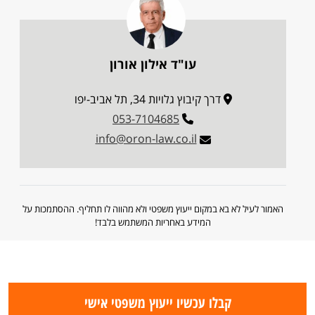
עו"ד אילון אורון
דרך קיבוץ גלויות 34, תל אביב-יפו
053-7104685
info@oron-law.co.il
האמור לעיל לא בא במקום ייעוץ משפטי ולא מהווה לו תחליף. ההסתמכות על
המידע באחריות המשתמש בלבד!
קבלו עכשיו ייעוץ משפטי אישי