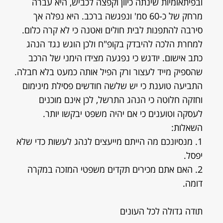
ובפיתאומיות שינתה כיוון וקפצה לכביש, היא עברה
מרחק של כ-60 סמ' ונפגשה ברכב. היא נפלה אך
סירבה להתפנות לבית חולים ואטנה כי לא קרה כלום.
למחרת הלכה להיבדק בקופ"ח ולכן הוגש נגד הנהג
כתב אישום. יודגש כי נפגעה מצידו הימני של הרכב
שהספיק מייד לעצור ורק הפיל אותה כמעט בלא חבלה.
התביעה טוענת כי יש שלשה חודשים פסילת מינימום
וחזקה חלוטה כי הנהג התרשל, לכן אינם מוכנים
לעסקה וטוענים כי אם יהיה משפט יבקשו יותר.
השאלות:
1. מנסיונכם מה הייתם מייעצים לנהג לעשות כדי שלא
יפסל.
2. האם אתם מכירים תקדים משפטי המזכה במקרה
דומה.
תודה גדולה לכל העונים