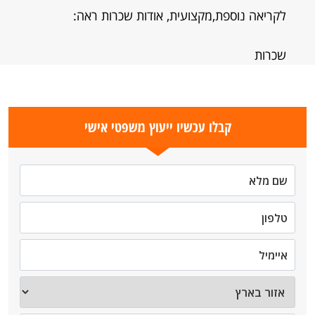
לקריאה נוספת,מקצועית, אודות שכרות ראה:
שכרות
קבלו עכשיו ייעוץ משפטי אישי