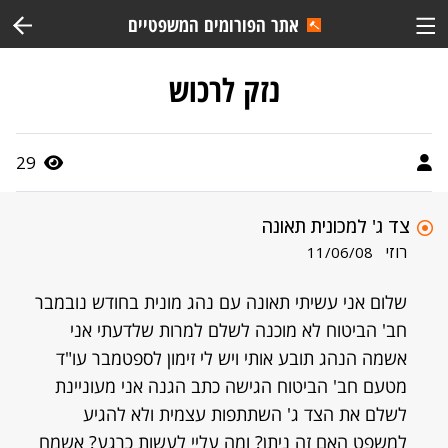
אתר הפורומים המשפטיים
נזק לרכוש
29
צד ג' למכונית תאונה
רוזי
11/06/08
שלום אני עשיתי תאונה עם נהג מונית בחודש נובמבר
חב' הביטוח לא מוכנה לשלם למרות שלדעתי אני
אשמה הנהג תובע אותי ויש לי זימון לספטמבר עו"ד
מטעם חב' הביטוח הגישה כתב הגנה אני מעוניינת
לשלם את הצד ג' השתתפות עצמית ולא להגיע
למשפט האם זה ניתן? ומה עליי לעשות כרגע? אשמח