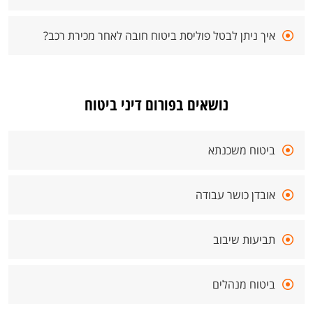
איך ניתן לבטל פוליסת ביטוח חובה לאחר מכירת רכב?
נושאים בפורום דיני ביטוח
ביטוח משכנתא
אובדן כושר עבודה
תביעות שיבוב
ביטוח מנהלים