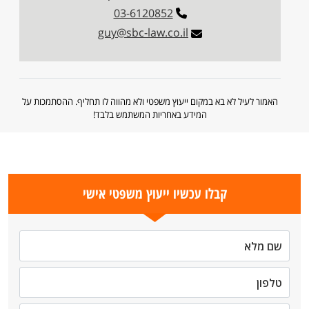
03-6120852
guy@sbc-law.co.il
האמור לעיל לא בא במקום ייעוץ משפטי ולא מהווה לו תחליף. ההסתמכות על
המידע באחריות המשתמש בלבד!
קבלו עכשיו ייעוץ משפטי אישי