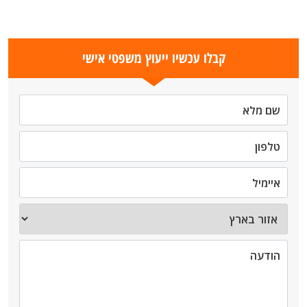
קבלו עכשיו ייעוץ משפטי אישי