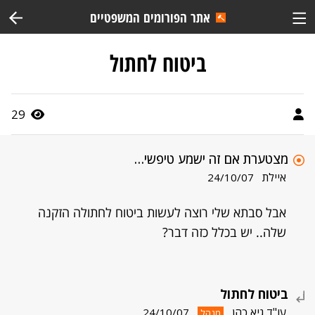
אתר הפורומים המשפטיים
ביטוח לחתול
29
מצטערת אם זה ישמע טיפשי…
איילת
24/10/07
אבל סבתא שלי רוצה לעשות ביטוח לחתולה הזקנה
שלה.. יש בכלל כזה דבר?
ביטוח לחתול
עו"ד גיא כהן
24/10/07
מנהל