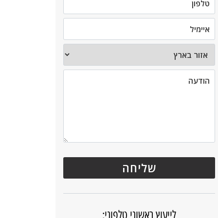
לייעוץ ראשוני טלפוני: