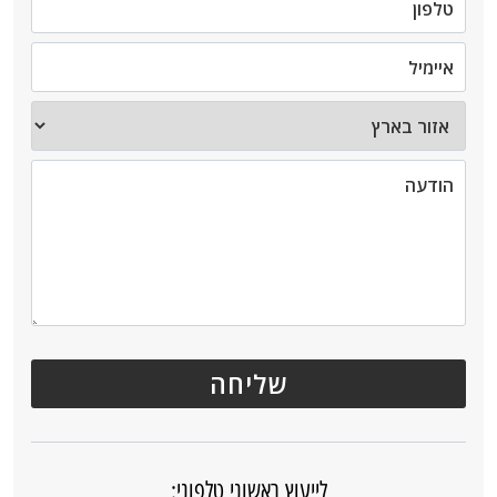
לייעוץ ראשוני טלפוני: