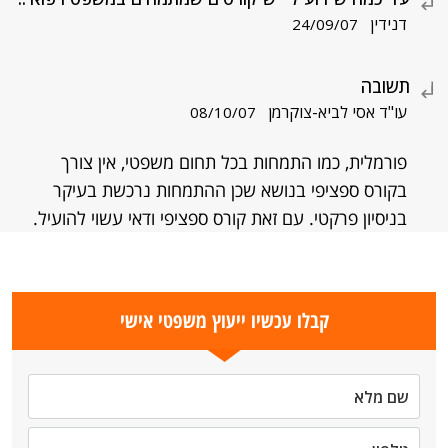
דנידין
24/09/07
תשובה
עו"ד אסי לביא-צוקרמן
08/10/07
פורמלית, כמו התמחות בכל תחום משפטי, אין צורך
בקורס ספציפי בנושא שכן ההתמחות נרכשת בעיקר
בניסיון פרקטי. עם זאת קורס ספציפי ודאי עשוי להועיל.
קבלו עכשיו ייעוץ משפטי אישי