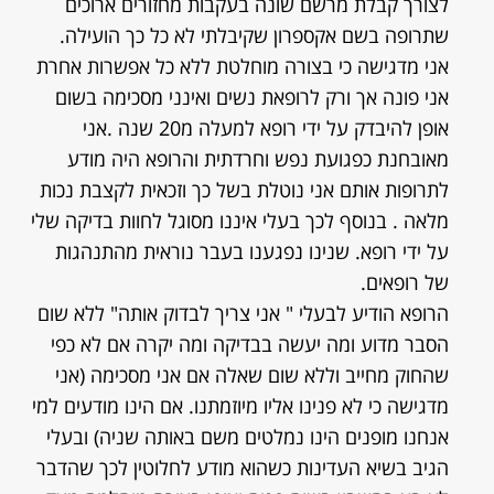
לצורך קבלת מרשם שונה בעקבות מחזורים ארוכים
שתרופה בשם אקספרון שקיבלתי לא כל כך הועילה.
אני מדגישה כי בצורה מוחלטת ללא כל אפשרות אחרת
אני פונה אך ורק לרופאת נשים ואינני מסכימה בשום
אופן להיבדק על ידי רופא למעלה מ20 שנה .אני
מאובחנת כפגועת נפש וחרדתית והרופא היה מודע
לתרופות אותם אני נוטלת בשל כך וזכאית לקצבת נכות
מלאה . בנוסף לכך בעלי איננו מסוגל לחוות בדיקה שלי
על ידי רופא. שנינו נפגענו בעבר נוראית מהתנהגות
של רופאים.
הרופא הודיע לבעלי " אני צריך לבדוק אותה" ללא שום
הסבר מדוע ומה יעשה בבדיקה ומה יקרה אם לא כפי
שהחוק מחייב וללא שום שאלה אם אני מסכימה (אני
מדגישה כי לא פנינו אליו מיוזמתנו. אם הינו מודעים למי
אנחנו מופנים הינו נמלטים משם באותה שניה) ובעלי
הגיב בשיא העדינות כשהוא מודע לחלוטין לכך שהדבר