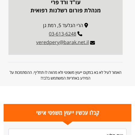
עו"ד ורד פרי
מנהלת פורום רשלנות רפואית
הרי הגלעד 5, רמת גן
03-613-6248
veredpery@barak.net.il
האמור לעיל לא בא במקום ייעוץ משפטי ולא מהווה לו תחליף. ההסתמכות על
המידע באחריות המשתמש בלבד!
קבלו עכשיו ייעוץ משפטי אישי