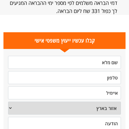
דמי הבראה משלמים לפי מספר ימי ההבראה המגיעים
לך כפול 331 שח ליום הבראה.
קבלו עכשיו ייעוץ משפטי אישי