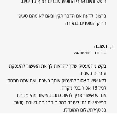
חופש ומיום אחרי החופש עובדים רצוף 13 ימים.
ברצוני לדעת אם הדבר תקין ובאם לא מהם סעיפי
החוק המופרים במקרה
תשובה
שיר ורד
24/06/08
בקש מהמעסיק שלך להראות לך את האישור להעסקת
עובדים בשבת.
ללא אישור אסור להעסיק אותך בשבת, ואם אתה מתחת
לגיל 18 אסור בכל מקרה.
אם יש אישור צריך להיות כתוב באישור מהי מנוחת
הפיצוי שתינתן לעובד במקום המנוחה בשבת. (וזאת
בנוסףלתשלום המוגדל).