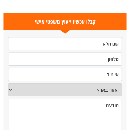
קבלו עכשיו ייעוץ משפטי אישי