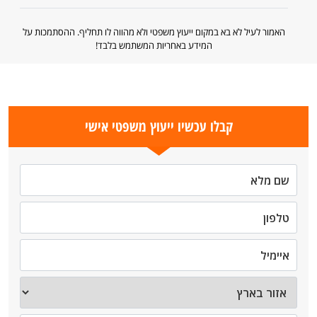
האמור לעיל לא בא במקום ייעוץ משפטי ולא מהווה לו תחליף. ההסתמכות על
המידע באחריות המשתמש בלבד!
קבלו עכשיו ייעוץ משפטי אישי