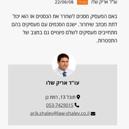
עו"ד אריק שלו
22/06/08
מנהל
באם המעסיק מסכים לשחרר את הכספים אז הוא יכול
לתת מכתב שיחרור. ישנם הסכמים עם מעסיקים בהם
מתחייבים מעסיקים לשלם פיצויים גם במצב של
התפטרות.
עו"ד אריק שלו
תובל 13, רמת גן
053-7429015
arik.shalev@law-shalev.co.il