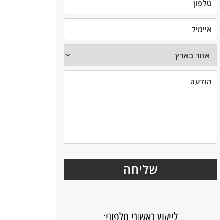
לייעוץ ראשוני טלפוני: